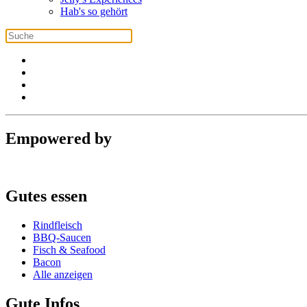
Hab's so gehört
Empowered by
Gutes essen
Rindfleisch
BBQ-Saucen
Fisch & Seafood
Bacon
Alle anzeigen
Gute Infos