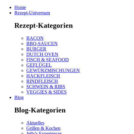
Home
Rezept-Universum
Rezept-Kategorien
BACON
BBQ-SAUCEN
BURGER
DUTCH OVEN
FISCH & SEAFOOD
GEFLÜGEL
GEWÜRZMISCHUNGEN
HACKFLEISCH
RINDFLEISCH
SCHWEIN & RIBS
VEGGIES & SIDES
Blog
Blog-Kategorien
Aktuelles
Grillen & Kochen
Jelly's Experiences